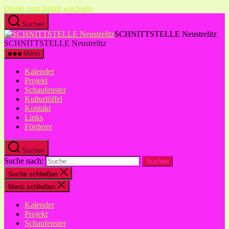
Direkt zum Inhalt wechseln
Suchen
SCHNITTSTELLE Neustrelitz
SCHNITTSTELLE Neustrelitz
Menü
Kalender
Projekt
Schaufenster
Kulturlöffel
Kontakt
Links
Förderer
Suchen
Suche nach:
Suche schließen
Menü schließen
Kalender
Projekt
Schaufenster