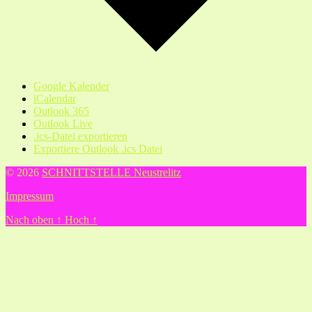
Google Kalender
iCalendar
Outlook 365
Outlook Live
.ics-Datei exportieren
Exportiere Outlook .ics Datei
© 2026
SCHNITTSTELLE Neustrelitz
Impressum
Nach oben
↑
Hoch
↑